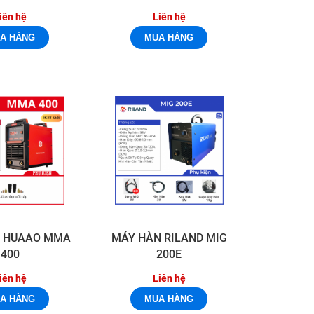
iên hệ
Liên hệ
 HUAAO MMA
MÁY HÀN RILAND MIG
400
200E
iên hệ
Liên hệ