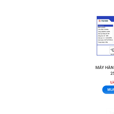
MÁY HÀN
2
Li
Tr