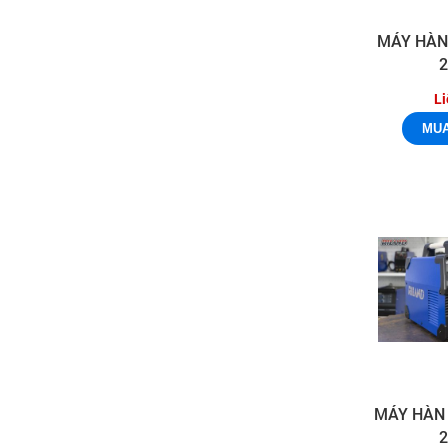
MÁY HÀN
Li
MÁY HÀN