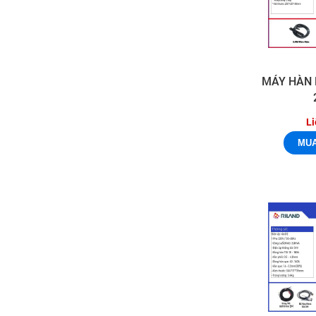
MÁY HÀN
Li