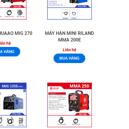
HUAAO MIG 270
MÁY HÀN MINI RILAND
MMA 200E
iên hệ
Liên hệ