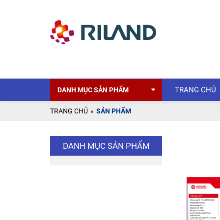
TRANG CHỦ
DANH MỤC SẢN PHẨM
TRANG CHỦ
»
SẢN PHẨM
DANH MỤC SẢN PHẨM