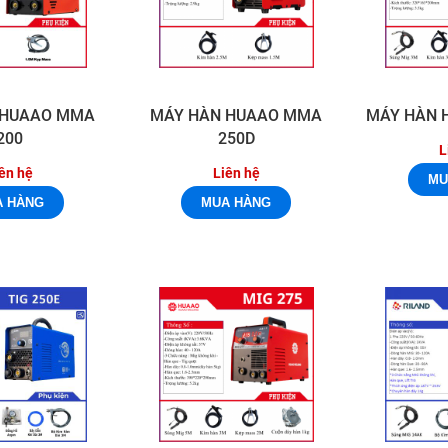
 HUAAO MMA
MÁY HÀN HUAAO MMA
MÁY HÀN 
200
250D
L
ên hệ
Liên hệ