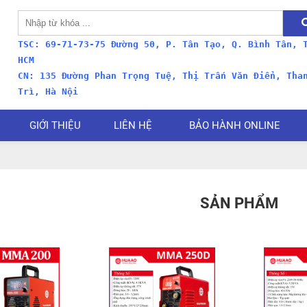
TSC: 69-71-73-75 Đường 50, P. Tân Tạo, Q. Bình Tân, 
HCM
CN:
135 Đường Phan Trọng Tuệ, Thị Trấn Văn Điển, Tha
Trì, Hà Nội
GIỚI THIỆU
LIÊN HỆ
BẢO HÀNH ONLINE
SẢN PHẨM