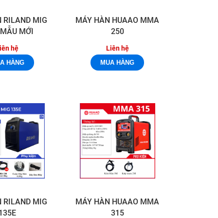
 RILAND MIG
MÁY HÀN HUAAO MMA
 MẪU MỚI
250
iên hệ
Liên hệ
 RILAND MIG
MÁY HÀN HUAAO MMA
135E
315