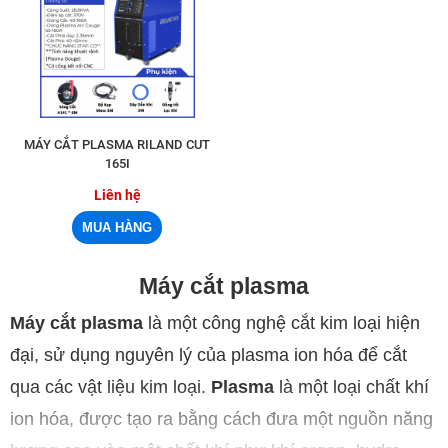
MÁY CẮT PLASMA RILAND CUT
165I
Liên hệ
Máy cắt plasma
Máy cắt plasma
là một công nghệ cắt kim loại hiện
đại, sử dụng nguyên lý của plasma ion hóa để cắt
qua các vật liệu kim loại.
Plasma
là một loại chất khí
ion hóa, được tạo ra bằng cách đưa một nguồn năng