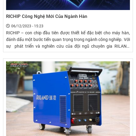
RICHIP Công Nghệ Mới Của Ngành Hàn
06/12/2023 - 15:23
RICHIP – con chip đầu tiên được thiết kế đặc biệt cho máy hàn,
đánh dấu một bước tiến quan trọng trong ngành công nghiêp. Với
sự phát triển và nghiên cứu của đội ngũ chuyên gia RILAND,
RICHIP không chỉ là một con chip thông thường, mà là một cách
mạng trong việc nâng cao hiệu suất và tiết kiệm năng lượng của
máy hàn.