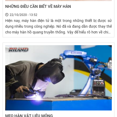
NHỮNG ĐIỀU CẦN BIẾT VỀ MÁY HÀN
22/10/2020 - 13:52
Hiện nay, máy hàn điện tử là một trong những thiết bị được sử
dụng nhiều trong công nghiệp. Nó đã và đang dần được thay thế
cho máy hàn hồ quang truyền thống. Vậy để hiểu rõ hơn về chiếc
máy hàn điện tử thì hãy cùng với chúng tôi đi tìm hiểu về nó qua
bài viết dưới đây nhé!
MẸO HÀN VẬT LIỆU MỎNG