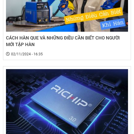
CÁCH HÀN QUE VÀ NHỮNG ĐIỀU CẦN BIẾT CHO NGƯỜI
MỚI TẬP HÀN
02/11/2024 - 16:35