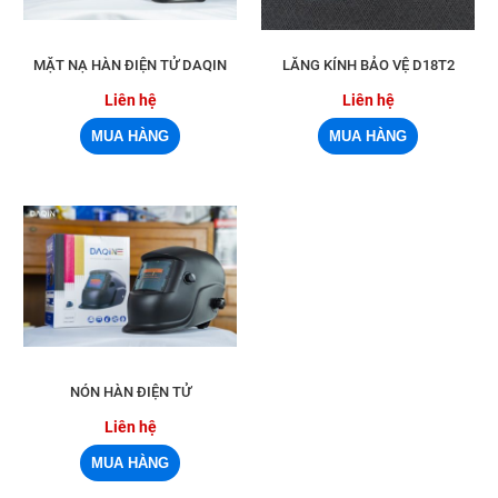
MẶT NẠ HÀN ĐIỆN TỬ DAQIN
LĂNG KÍNH BẢO VỆ D18T2
Liên hệ
Liên hệ
NÓN HÀN ĐIỆN TỬ
Liên hệ