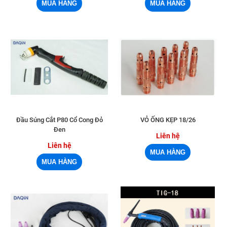
Đầu Súng Cắt P80 Cổ Cong Đỏ
VỎ ỐNG KẸP 18/26
Đen
Liên hệ
Liên hệ