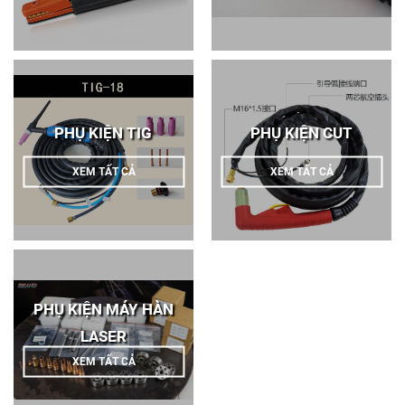
PHỤ KIỆN TIG
PHỤ KIỆN CUT
XEM TẤT CẢ
XEM TẤT CẢ
PHỤ KIỆN MÁY HÀN
LASER
XEM TẤT CẢ