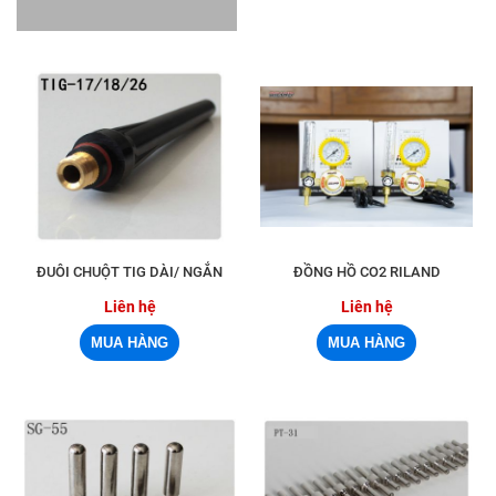
ĐUÔI CHUỘT TIG DÀI/ NGẮN
ĐỒNG HỒ CO2 RILAND
Liên hệ
Liên hệ