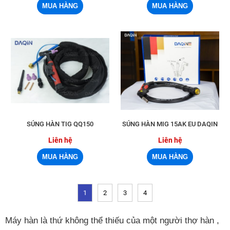
SÚNG HÀN TIG QQ150
SÚNG HÀN MIG 15AK EU DAQIN
Liên hệ
Liên hệ
1
2
3
4
Máy hàn là thứ không thể thiếu của một người thợ hàn ,