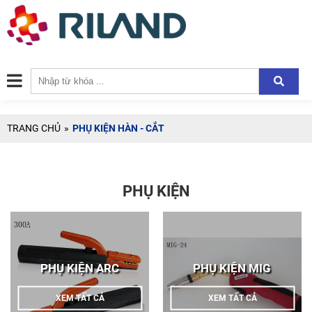
TRANG CHỦ
»
PHỤ KIỆN HÀN - CẮT
PHỤ KIỆN
PHỤ KIỆN ARC
PHỤ KIỆN MIG
XEM TẤT CẢ
XEM TẤT CẢ