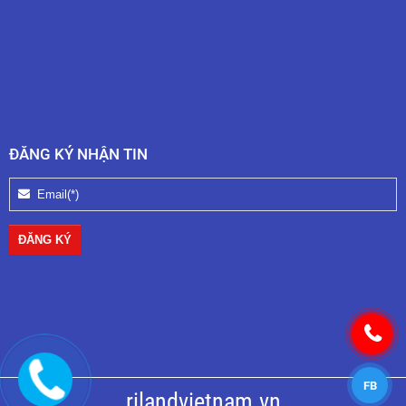
ĐĂNG KÝ NHẬN TIN
FB
rilandvietnam.vn