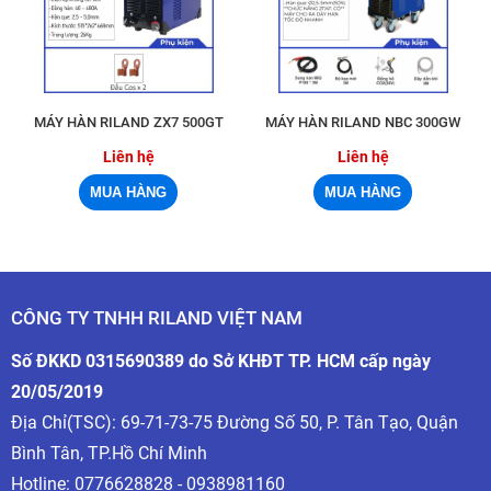
MÁY HÀN RILAND ZX7 500GT
MÁY HÀN RILAND NBC 300GW
Liên hệ
Liên hệ
CÔNG TY TNHH RILAND VIỆT NAM
Số ĐKKD 0315690389 do Sở KHĐT TP. HCM cấp ngày
20/05/2019
Địa Chỉ(TSC): 69-71-73-75 Đường Số 50, P. Tân Tạo, Quận
Bình Tân, TP.Hồ Chí Minh
Hotline:
0776628828 - 0938981160