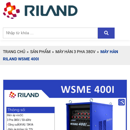
TRANG CHỦ
»
SẢN PHẨM
»
MÁY HÀN 3 PHA 380V
»
MÁY HÀN
RILAND WSME 400I