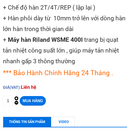
+ Chế độ hàn 2T/4T/REP ( lặp lại )
+ Hàn phôi dày từ 10mm trở lên với dòng hàn
lớn hàn trong thời gian dài
+
Máy hàn Riland WSME 400I
trang bị quạt
tản nhiệt công suất lớn , giúp máy tản nhiệt
nhanh gấp 3 thông thường
*** Bảo Hành Chính Hãng 24 Tháng .
Liên hệ
GIÁ(VAT):
THÔNG TIN SẢN PHẨM
VIDEO