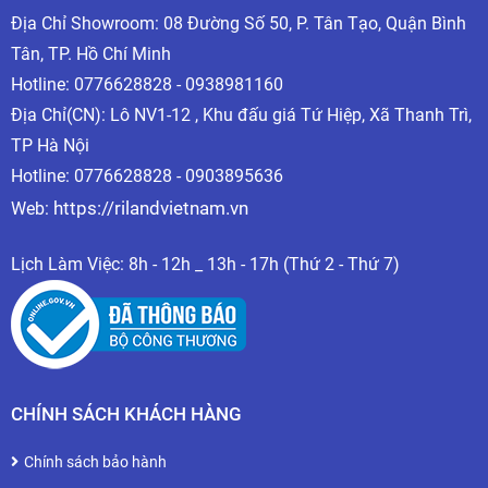
Địa Chỉ Showroom: 08 Đường Số 50, P. Tân Tạo, Quận Bình
Tân, TP. Hồ Chí Minh
Hotline:
0776628828 - 0938981160
Địa Chỉ(CN): Lô NV1-12 , Khu đấu giá Tứ Hiệp, Xã Thanh Trì,
TP Hà Nội
Hotline: 0776628828 - 0903895636
https://rilandvietnam.vn
Web:
Lịch Làm Việc: 8h - 12h _ 13h - 17h (Thứ 2 - Thứ 7)
CHÍNH SÁCH KHÁCH HÀNG
Chính sách bảo hành