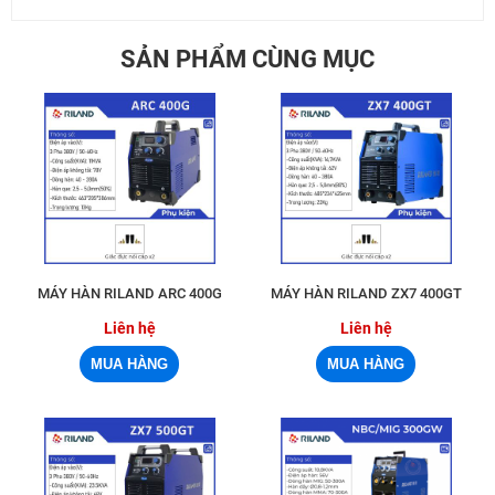
SẢN PHẨM CÙNG MỤC
MÁY HÀN RILAND ARC 400G
MÁY HÀN RILAND ZX7 400GT
Liên hệ
Liên hệ