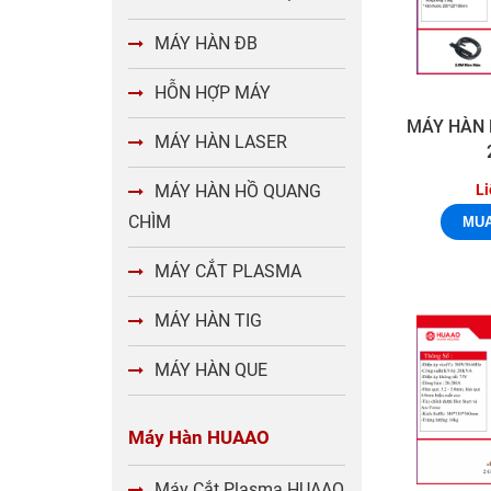
MÁY HÀN ĐB
HỖN HỢP MÁY
MÁY HÀN
MÁY HÀN LASER
Li
MÁY HÀN HỒ QUANG
CHÌM
MÁY CẮT PLASMA
MÁY HÀN TIG
MÁY HÀN QUE
Máy Hàn HUAAO
Máy Cắt Plasma HUAAO