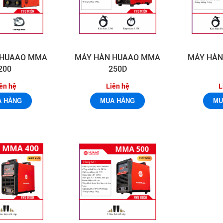
 HUAAO MMA
MÁY HÀN HUAAO MMA
MÁY HÀN
200
250D
ên hệ
Liên hệ
L