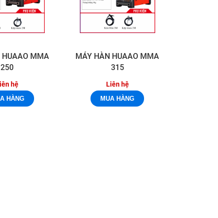
 HUAAO MMA
MÁY HÀN HUAAO MMA
250
315
iên hệ
Liên hệ