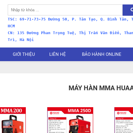
TSC: 69-71-73-75 Đường 50, P. Tân Tạo, Q. Bình Tân, 
HCM
CN:
135 Đường Phan Trọng Tuệ, Thị Trấn Văn Điển, Tha
Trì, Hà Nội
GIỚI THIỆU
LIÊN HỆ
BẢO HÀNH ONLINE
MÁY HÀN MMA HUA