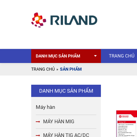
TRANG CHỦ
DANH MỤC SẢN PHẨM
TRANG CHỦ
»
SẢN PHẨM
DANH MỤC SẢN PHẨM
Máy hàn
MÁY HÀN MIG
MÁY HÀN TIG AC/DC