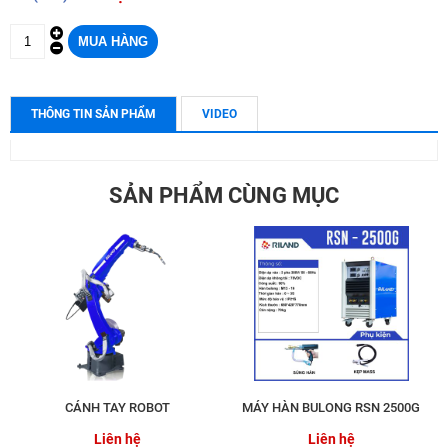
THÔNG TIN SẢN PHẨM
VIDEO
SẢN PHẨM CÙNG MỤC
CÁNH TAY ROBOT
MÁY HÀN BULONG RSN 2500G
Liên hệ
Liên hệ