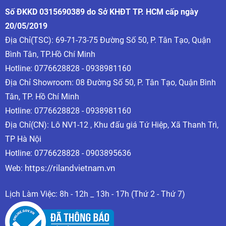
Số ĐKKD 0315690389 do Sở KHĐT TP. HCM cấp ngày
20/05/2019
Địa Chỉ(TSC): 69-71-73-75 Đường Số 50, P. Tân Tạo, Quận
Bình Tân, TP.Hồ Chí Minh
Hotline:
0776628828 - 0938981160
Địa Chỉ Showroom: 08 Đường Số 50, P. Tân Tạo, Quận Bình
Tân, TP. Hồ Chí Minh
Hotline:
0776628828 - 0938981160
Địa Chỉ(CN): Lô NV1-12 , Khu đấu giá Tứ Hiệp, Xã Thanh Trì,
TP Hà Nội
Hotline: 0776628828 - 0903895636
https://rilandvietnam.vn
Web:
Lịch Làm Việc: 8h - 12h _ 13h - 17h (Thứ 2 - Thứ 7)