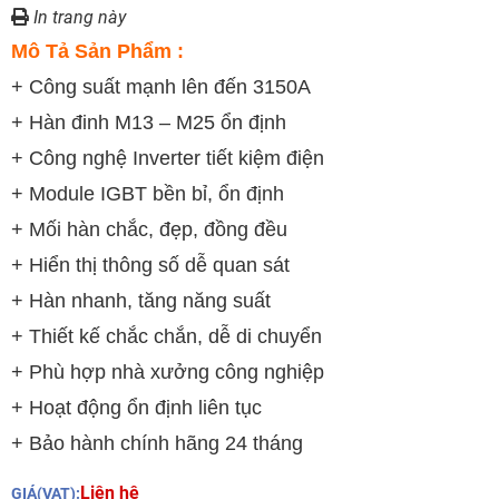
In trang này
Mô Tả Sản Phẩm :
+ Công suất mạnh lên đến 3150A
+
Hàn đinh M13 – M25 ổn định
+
Công nghệ Inverter tiết kiệm điện
+
Module IGBT bền bỉ, ổn định
+
Mối hàn chắc, đẹp, đồng đều
+
Hiển thị thông số dễ quan sát
+
Hàn nhanh, tăng năng suất
+
Thiết kế chắc chắn, dễ di chuyển
+
Phù hợp nhà xưởng công nghiệp
+
Hoạt động ổn định liên tục
+ Bảo hành chính hãng 24 tháng
Liên hệ
GIÁ(VAT):