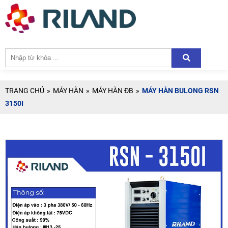
TRANG CHỦ
»
MÁY HÀN
»
MÁY HÀN ĐB
»
MÁY HÀN BULONG RSN
3150I